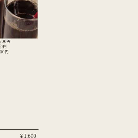
700円
00円
00円
￥
1,600