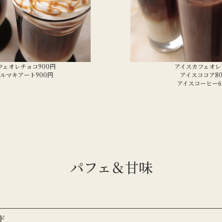
フェオレチョコ900円
アイスカフェオレ
ルマキアート900円
アイスココア8
アイスコーヒー6
パフェ＆甘味
ド