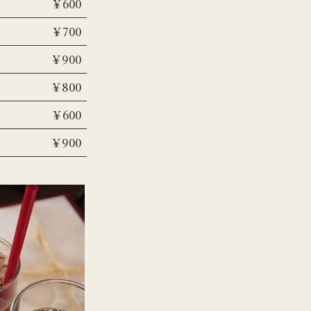
￥600
￥700
￥900
￥800
￥600
￥900