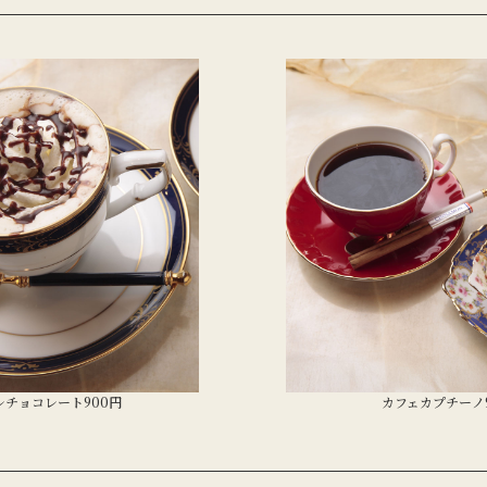
レチョコレート900円
カフェカプチーノ