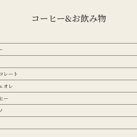
コーヒー&お飲み物
ー
コレート
ェオレ
ヒー
ノ