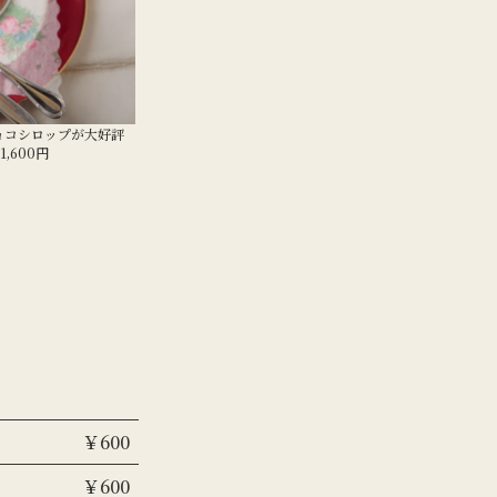
ョコシロップが大好評
,600円
￥600
￥600