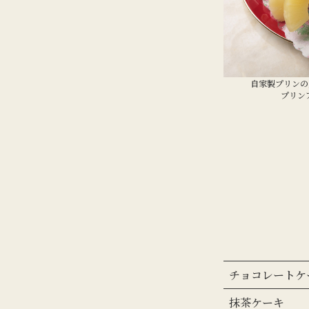
自家製プリンの
プリンア
チョコレートケ
抹茶ケーキ